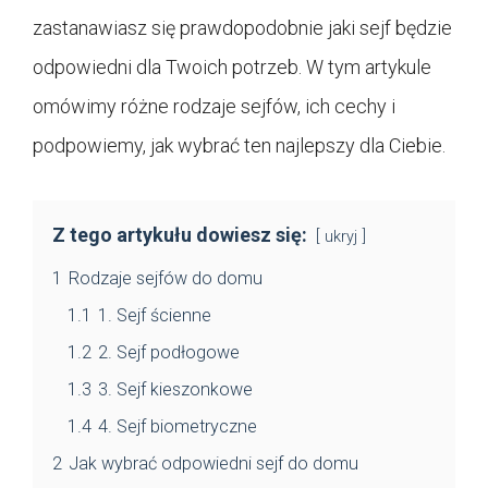
zastanawiasz się prawdopodobnie jaki sejf będzie
odpowiedni dla Twoich potrzeb. W tym artykule
omówimy różne rodzaje sejfów, ich cechy i
podpowiemy, jak wybrać ten najlepszy dla Ciebie.
Z tego artykułu dowiesz się:
ukryj
1
Rodzaje sejfów do domu
1.1
1. Sejf ścienne
1.2
2. Sejf podłogowe
1.3
3. Sejf kieszonkowe
1.4
4. Sejf biometryczne
2
Jak wybrać odpowiedni sejf do domu