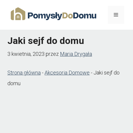
Przejdź
Menu
do
treści
Jaki sejf do domu
3 kwietnia, 2023
przez
Maria Drygała
Strona główna
-
Akcesoria Domowe
-
Jaki sejf do
domu