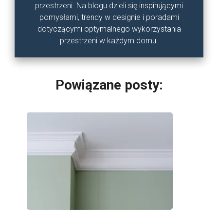
przestrzeni. Na blogu dzieli się inspirującymi
pomysłami, trendy w designie i poradami
dotyczącymi optymalnego wykorzystania
przestrzeni w każdym domu.
Powiązane posty: