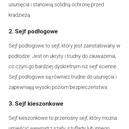
usunięcia i stanowią solidną ochronę przed
kradzieżą.
2. Sejf podłogowe
Sejf podłogowe to sejf, który jest zainstalowany w
podłodze. Jest on ukryty i trudny do zauważenia,
co czyni go bardziej dyskretnym niż sejf ścienne.
Sejf podłogowe są również trudne do usunięcia i
zapewniają wysoki poziom bezpieczeństwa.
3. Sejf kieszonkowe
Sejf kieszonkowe to przenośny sejf, który można
umieścić wewnątrz szafy, szuflady lub innego