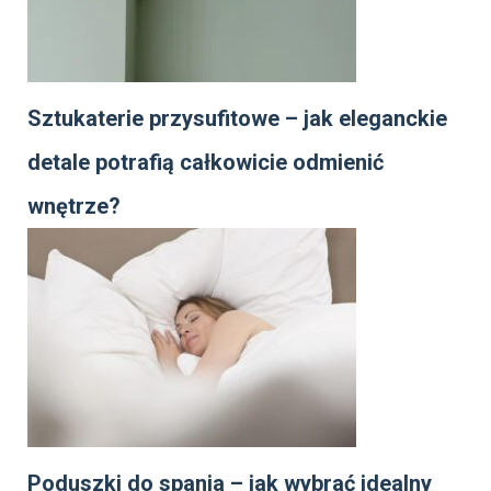
Sztukaterie przysufitowe – jak eleganckie
detale potrafią całkowicie odmienić
wnętrze?
Poduszki do spania – jak wybrać idealny