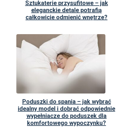
Sztukaterie przysufitowe – jak
eleganckie detale potrafią
całkowicie odmienić wnętrze?
Poduszki do spania – jak wybrać
idealny model i dobrać odpowiednie
wypełniacze do poduszek dla
komfortowego wypoczynku?