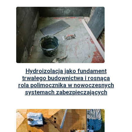
Hydroizolacja jako fundament
trwałego budownictwa i rosnąca
rola polimocznika w nowoczesnych
systemach zabezpieczających