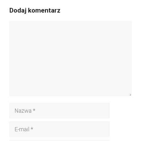
Dodaj komentarz
Komentarz
Nazwa
E-
mail