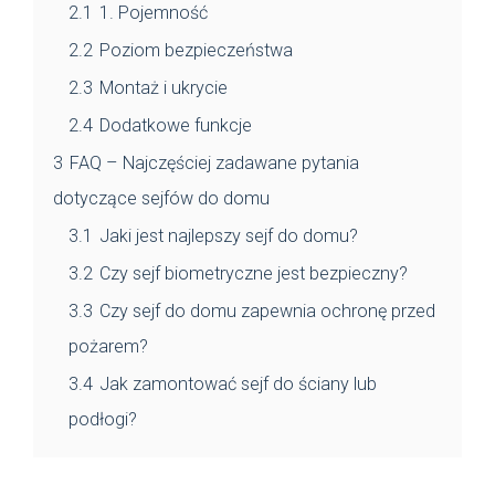
2.1
1. Pojemność
2.2
Poziom bezpieczeństwa
2.3
Montaż i ukrycie
2.4
Dodatkowe funkcje
3
FAQ – Najczęściej zadawane pytania
dotyczące sejfów do domu
3.1
Jaki jest najlepszy sejf do domu?
3.2
Czy sejf biometryczne jest bezpieczny?
3.3
Czy sejf do domu zapewnia ochronę przed
pożarem?
3.4
Jak zamontować sejf do ściany lub
podłogi?