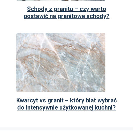
Schody z granitu – czy warto
postawić na granitowe schody?
Kwarcyt vs granit – który blat wybrać
do intensywnie użytkowanej kuchni?