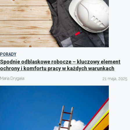
PORADY
Spodnie odblaskowe robocze – kluczowy element
ochrony i komfortu pracy w każdych warunkach
Maria Drygała
21 maja, 2025