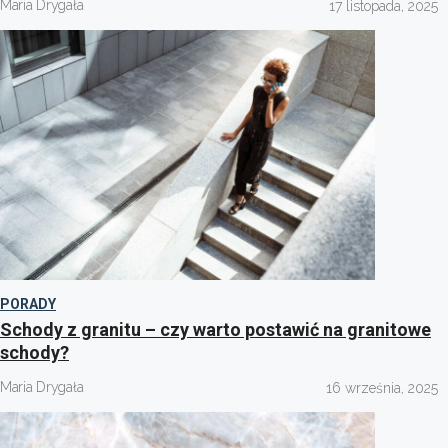
Maria Drygała
17 listopada, 2025
PORADY
Schody z granitu – czy warto postawić na granitowe
schody?
Maria Drygała
16 września, 2025