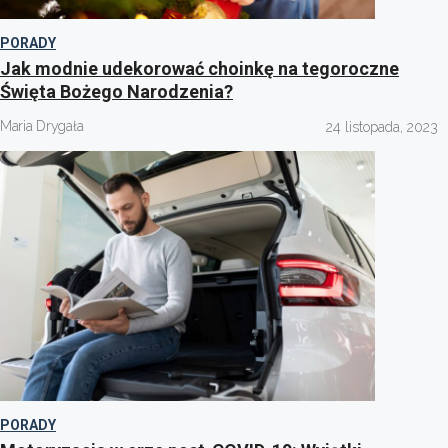
PORADY
Jak modnie udekorować choinkę na tegoroczne
Święta Bożego Narodzenia?
Maria Drygała
24 listopada, 2023
PORADY