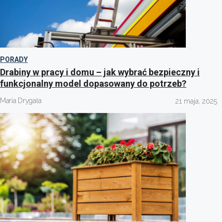
PORADY
Drabiny w pracy i domu – jak wybrać bezpieczny i
funkcjonalny model dopasowany do potrzeb?
Maria Drygała
21 maja, 2025