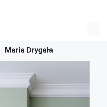
Menu
Maria Drygała