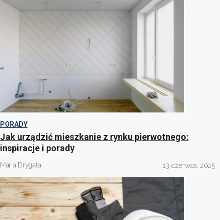
PORADY
Jak urządzić mieszkanie z rynku pierwotnego:
inspiracje i porady
Maria Drygała
13 czerwca, 2025