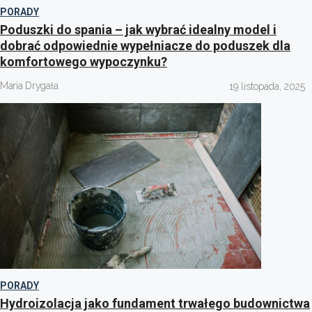
PORADY
Poduszki do spania – jak wybrać idealny model i
dobrać odpowiednie wypełniacze do poduszek dla
komfortowego wypoczynku?
Maria Drygała
19 listopada, 2025
PORADY
Hydroizolacja jako fundament trwałego budownictwa