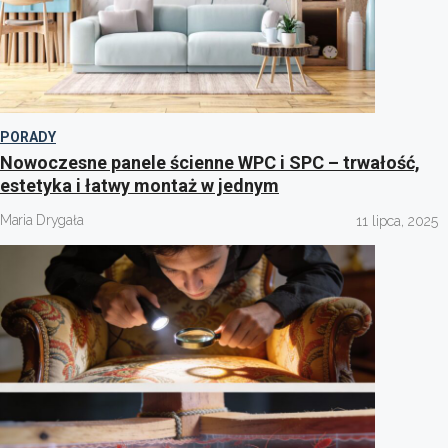
PORADY
Nowoczesne panele ścienne WPC i SPC – trwałość,
estetyka i łatwy montaż w jednym
Maria Drygała
11 lipca, 2025