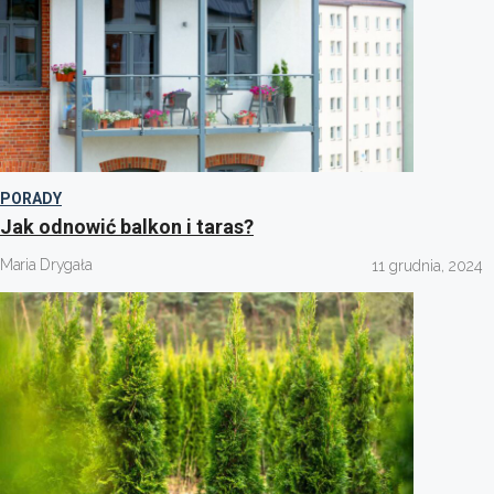
PORADY
Jak odnowić balkon i taras?
Maria Drygała
11 grudnia, 2024