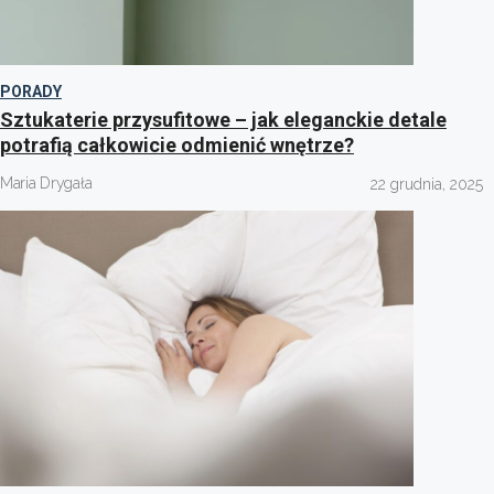
PORADY
Sztukaterie przysufitowe – jak eleganckie detale
potrafią całkowicie odmienić wnętrze?
Maria Drygała
22 grudnia, 2025