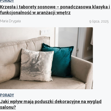
PORADY
Krzesła i taborety sosnowe – ponadczasowa klasyka i
funkcjonalność w aranżacji wnętrz
Maria Drygała
9 lipca, 2025
PORADY
Jaki wpływ mają poduszki dekoracyjne na wygląd
salonu?