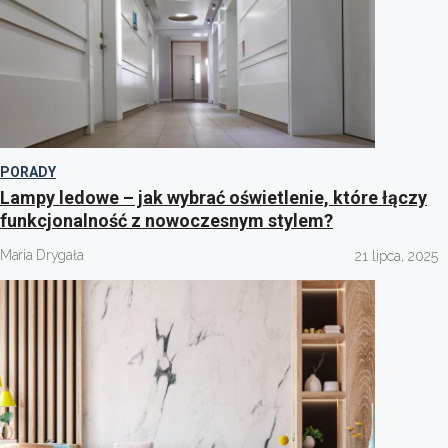
PORADY
Lampy ledowe – jak wybrać oświetlenie, które łączy
funkcjonalność z nowoczesnym stylem?
Maria Drygała
21 lipca, 2025