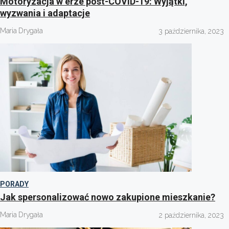
Motoryzacja w erze post-COVID-19: Wyjątki,
wyzwania i adaptacje
Maria Drygała
3 października, 2023
PORADY
Jak spersonalizować nowo zakupione mieszkanie?
Maria Drygała
2 października, 2023