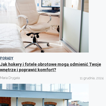
PORADY
Jak hokery i fotele obrotowe mogą odmienić Twoje
wnętrze i poprawić komfort?
Maria Drygała
11 grudnia, 2024