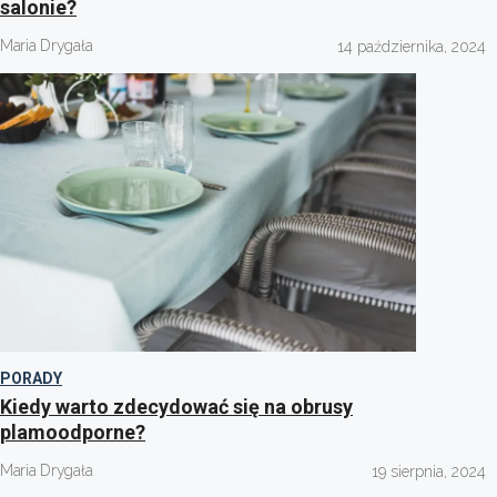
salonie?
Maria Drygała
14 października, 2024
PORADY
Kiedy warto zdecydować się na obrusy
plamoodporne?
Maria Drygała
19 sierpnia, 2024