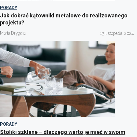
PORADY
Jak dobrać kątowniki metalowe do realizowanego
projektu?
Maria Drygała
13 listopada, 2024
PORADY
Stoliki szklane – dlaczego warto je mieć w swoim