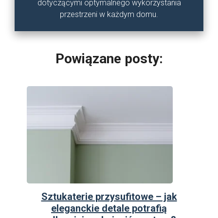
dotyczącymi optymalnego wykorzystania
przestrzeni w każdym domu.
Powiązane posty:
Sztukaterie przysufitowe – jak
eleganckie detale potrafią