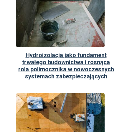
Hydroizolacja jako fundament
trwałego budownictwa i rosnąca
rola polimocznika w nowoczesnych
systemach zabezpieczających