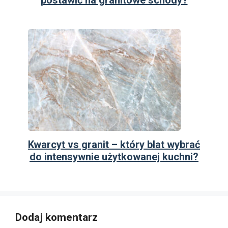
postawić na granitowe schody?
Kwarcyt vs granit – który blat wybrać
do intensywnie użytkowanej kuchni?
Dodaj komentarz