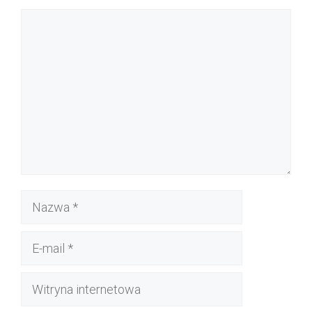
Komentarz
Nazwa
E-
mail
Witryna
internetowa