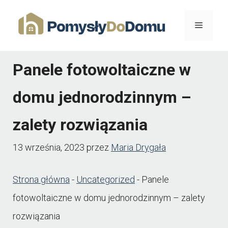
Przejdź
Menu
do
treści
Panele fotowoltaiczne w
domu jednorodzinnym –
zalety rozwiązania
13 września, 2023
przez
Maria Drygała
Strona główna
-
Uncategorized
-
Panele
fotowoltaiczne w domu jednorodzinnym – zalety
rozwiązania