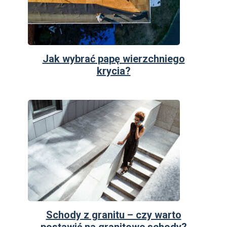
Jak wybrać papę wierzchniego
krycia?
Schody z granitu – czy warto