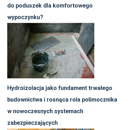
do poduszek dla komfortowego
wypoczynku?
Hydroizolacja jako fundament trwałego
budownictwa i rosnąca rola polimocznika
w nowoczesnych systemach
zabezpieczających