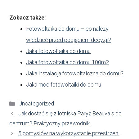
Zobacz także:
Fotowoltaika do domu – co należy
wiedzieć przed podjęciem decyzji?
Jaka fotowoltaika do domu
Jaka fotowoltaika do domu 100m2
Jaka instalacja fotowoltaiczna do domu?
Jaka moc fotowoltaiki do domu
Kategorie
Uncategorized
Jak dostać się z lotniska Paryż Beauvais do
centrum? Praktyczny przewodnik
5 pomysłów na wykorzystanie przestrzeni