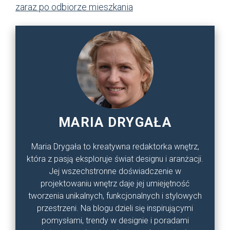
zaraz po odbiorze mieszkania
MARIA DRYGAŁA
Maria Drygała to kreatywna redaktorka wnętrz,
która z pasją eksploruje świat designu i aranżacji.
Jej wszechstronne doświadczenie w
projektowaniu wnętrz daje jej umiejętność
tworzenia unikalnych, funkcjonalnych i stylowych
przestrzeni. Na blogu dzieli się inspirującymi
pomysłami, trendy w designie i poradami