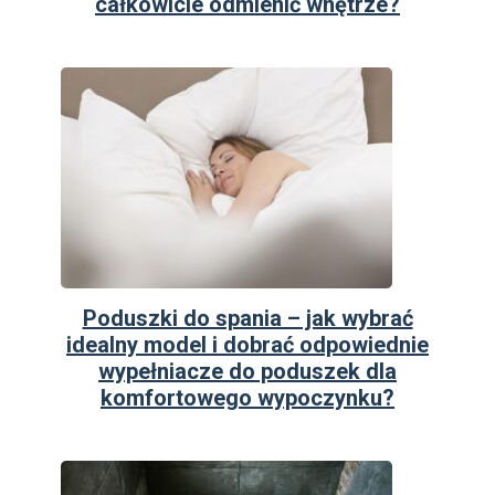
całkowicie odmienić wnętrze?
Poduszki do spania – jak wybrać
idealny model i dobrać odpowiednie
wypełniacze do poduszek dla
komfortowego wypoczynku?