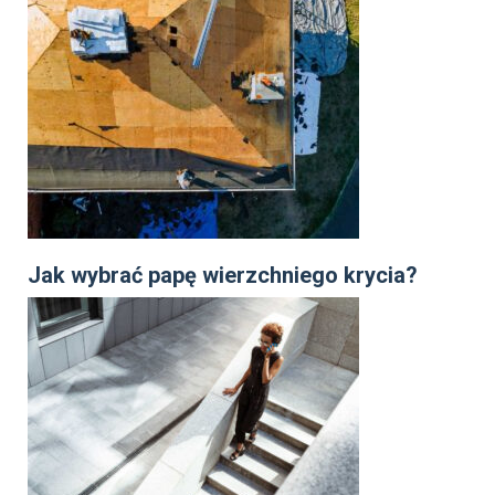
Jak wybrać papę wierzchniego krycia?