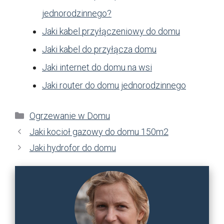
jednorodzinnego?
Jaki kabel przyłączeniowy do domu
Jaki kabel do przyłącza domu
Jaki internet do domu na wsi
Jaki router do domu jednorodzinnego
Kategorie
Ogrzewanie w Domu
Jaki kocioł gazowy do domu 150m2
Jaki hydrofor do domu