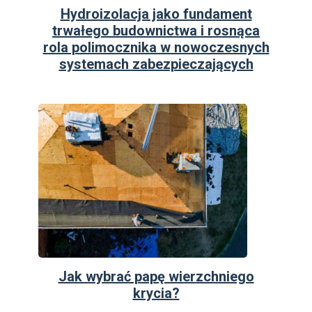
Hydroizolacja jako fundament
trwałego budownictwa i rosnąca
rola polimocznika w nowoczesnych
systemach zabezpieczających
Jak wybrać papę wierzchniego
krycia?