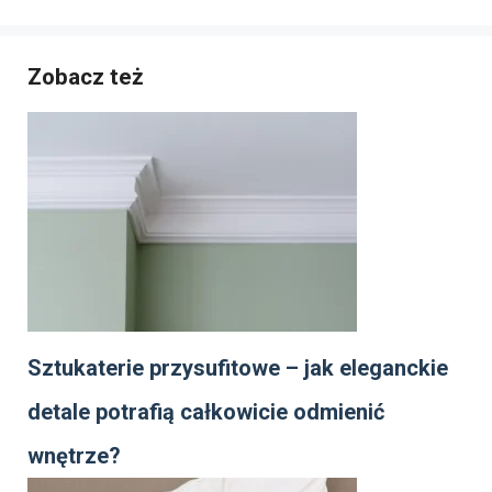
Zobacz też
Sztukaterie przysufitowe – jak eleganckie
detale potrafią całkowicie odmienić
wnętrze?