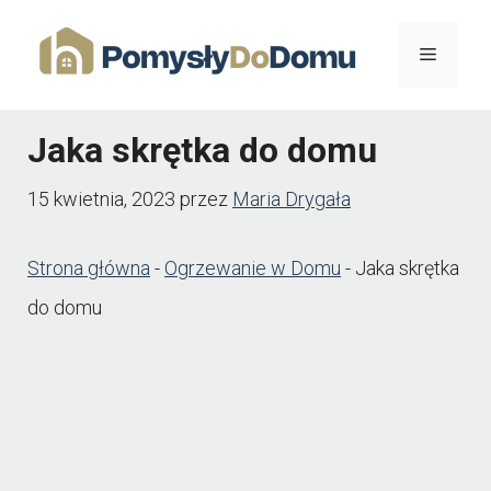
Przejdź
Menu
do
treści
Jaka skrętka do domu
15 kwietnia, 2023
przez
Maria Drygała
Strona główna
-
Ogrzewanie w Domu
-
Jaka skrętka
do domu