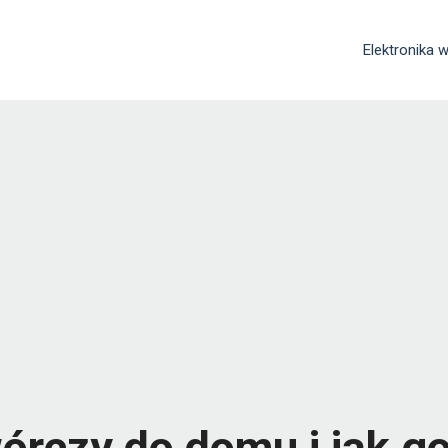
Elektronika
órczy do domu i jak g