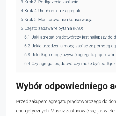
3
Krok 3: Podłączenie zasilania
4
Krok 4: Uruchomienie agregatu
5
Krok 5: Monitorowanie i konserwacja
6
Często zadawane pytania (FAQ)
6.1
Jaki agregat prądotwórczy jest najlepszy do
6.2
Jakie urządzenia mogę zasilać za pomocą a
6.3
Jak długo mogę używać agregatu prądotwór
6.4
Czy agregat prądotwórczy może być podłączo
Wybór odpowiedniego a
Przed zakupem agregatu prądotwórczego do domu
energetycznych. Musisz zastanowić się, jak wiele