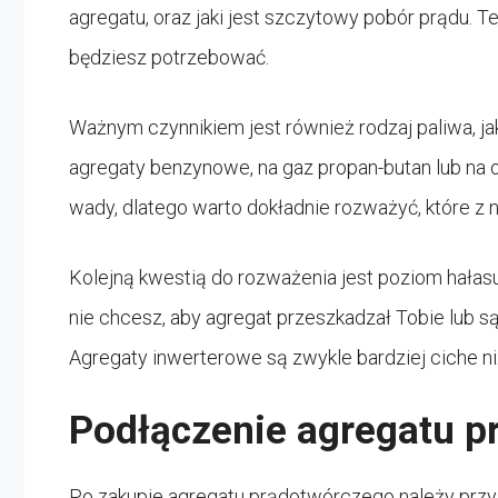
agregatu, oraz jaki jest szczytowy pobór prądu. T
będziesz potrzebować.
Ważnym czynnikiem jest również rodzaj paliwa, jak
agregaty benzynowe, na gaz propan-butan lub na o
wady, dlatego warto dokładnie rozważyć, które z
Kolejną kwestią do rozważenia jest poziom hałasu 
nie chcesz, aby agregat przeszkadzał Tobie lub s
Agregaty inwerterowe są zwykle bardziej ciche ni
Podłączenie agregatu p
Po zakupie agregatu prądotwórczego należy przy