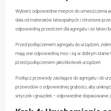
Wybierz odpowiednie miejsce do umieszczenia ag
dala od materiałów łatwopalnych i chronione prz
odpowiednią przestrzeń dla agregatu i że łatwo 
Przed podłączeniem agregatu do urządzeń, zident
mają one odpowiednią moc i są w dobrym stanie t
przed podłączeniem jakichkolwiek urządzeń.
Podłącz przewody zasilające do agregatu i do urz
przewodów o odpowiedniej grubości, aby uniknąć 
wtyczek i gniazdek – odpowiednie dopasowanie 