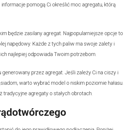
e informacje pomogą Ci określić moc agregatu, którą
im będzie zasilany agregat. Najpopularniejsze opcje to
lej napędowy. Każde z tych paliw ma swoje zalety i
 nich najlepiej odpowiada Twoim potrzebom.
generowany przez agregat. Jeśli zależy Ci na ciszy i
ąsiadom, warto wybrać model o niskim poziomie hałasu.
ż tradycyjne agregaty o stałych obrotach.
rądotwórczego
stąpić do jego prawidłowego podłączenia. Poniżej