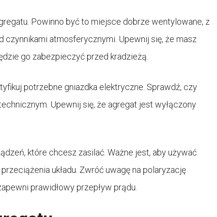
regatu. Powinno być to miejsce dobrze wentylowane, z
ed czynnikami atmosferycznymi. Upewnij się, że masz
będzie go zabezpieczyć przed kradzieżą.
yfikuj potrzebne gniazdka elektryczne. Sprawdź, czy
echnicznym. Upewnij się, że agregat jest wyłączony
ądzeń, które chcesz zasilać. Ważne jest, aby używać
przeciążenia układu. Zwróć uwagę na polaryzację
zapewni prawidłowy przepływ prądu.