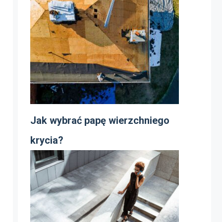
Jak wybrać papę wierzchniego
krycia?