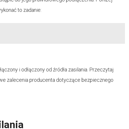
ykonać to zadanie:
łączony i odłączony od źródła zasilania. Przeczytaj
łowe zalecenia producenta dotyczące bezpiecznego
ilania