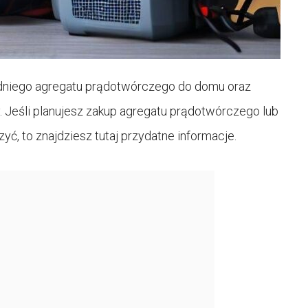
niego agregatu prądotwórczego do domu oraz
 Jeśli planujesz zakup agregatu prądotwórczego lub
ć, to znajdziesz tutaj przydatne informacje.