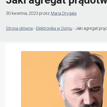
30 kwietnia, 2023
przez
Maria Drygała
Strona główna
-
Elektronika w Domu
-
Jaki agregat prą