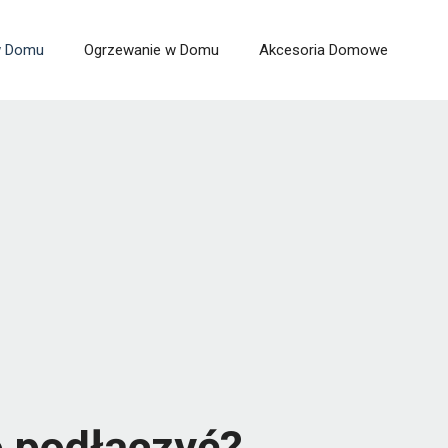
 w Domu
Ogrzewanie w Domu
Akcesoria Domowe
o podłączyć?