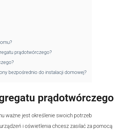
 domu?
gregatu prądotwórczego?
czego?
ny bezpośrednio do instalacji domowej?
gregatu prądotwórczego
 ważne jest określenie swoich potrzeb
 urządzeń i oświetlenia chcesz zasilać za pomocą