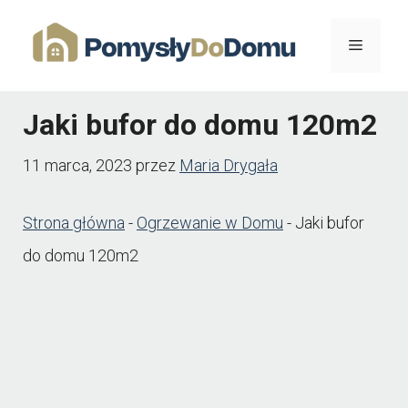
Przejdź
Menu
do
treści
Jaki bufor do domu 120m2
11 marca, 2023
przez
Maria Drygała
Strona główna
-
Ogrzewanie w Domu
-
Jaki bufor
do domu 120m2