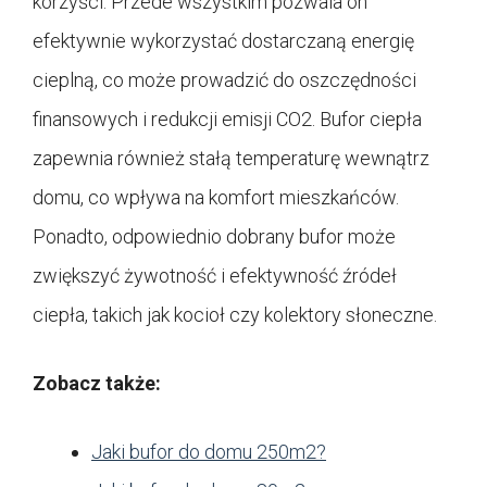
korzyści. Przede wszystkim pozwala on
efektywnie wykorzystać dostarczaną energię
cieplną, co może prowadzić do oszczędności
finansowych i redukcji emisji CO2. Bufor ciepła
zapewnia również stałą temperaturę wewnątrz
domu, co wpływa na komfort mieszkańców.
Ponadto, odpowiednio dobrany bufor może
zwiększyć żywotność i efektywność źródeł
ciepła, takich jak kocioł czy kolektory słoneczne.
Zobacz także:
Jaki bufor do domu 250m2?