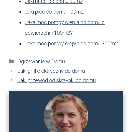
Jaki bufor do domu 80m2
Jaki piec do domu 100m2
Jaka moc pompy ciepła do domu o
powierzchni 100m2?
Jaka moc pompy ciepła do domu 300m2
Kategorie
Ogrzewanie w Domu
Jaki grill elektryczny do domu
Jaki przewód od skrzynki do domu