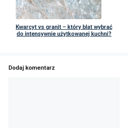
Kwarcyt vs granit – który blat wybrać
do intensywnie użytkowanej kuchni?
Dodaj komentarz
Komentarz