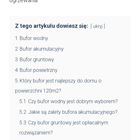
ogrzewania.
Z tego artykułu dowiesz się:
ukryj
1
Bufor wodny
2
Bufor akumulacyjny
3
Bufor gruntowy
4
Bufor powietrzny
5
Który bufor jest najlepszy do domu o
powierzchni 120m2?
5.1
Czy bufor wodny jest dobrym wyborem?
5.2
Jakie są zalety bufora akumulacyjnego?
5.3
Czy bufor gruntowy jest opłacalnym
rozwiązaniem?