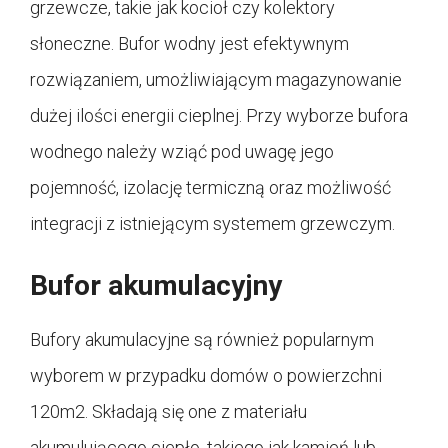
grzewcze, takie jak kocioł czy kolektory
słoneczne. Bufor wodny jest efektywnym
rozwiązaniem, umożliwiającym magazynowanie
dużej ilości energii cieplnej. Przy wyborze bufora
wodnego należy wziąć pod uwagę jego
pojemność, izolację termiczną oraz możliwość
integracji z istniejącym systemem grzewczym.
Bufor akumulacyjny
Bufory akumulacyjne są również popularnym
wyborem w przypadku domów o powierzchni
120m2. Składają się one z materiału
akumulującego ciepło, takiego jak kamień lub