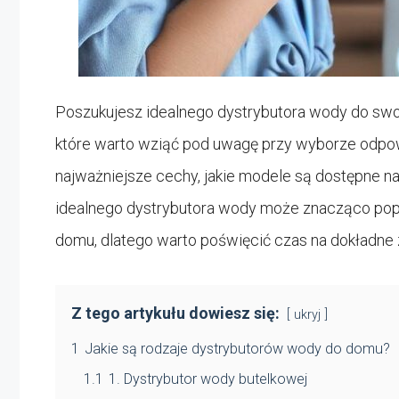
Poszukujesz idealnego dystrybutora wody do swo
które warto wziąć pod uwagę przy wyborze odpowi
najważniejsze cechy, jakie modele są dostępne na
idealnego dystrybutora wody może znacząco po
domu, dlatego warto poświęcić czas na dokładne 
Z tego artykułu dowiesz się:
ukryj
1
Jakie są rodzaje dystrybutorów wody do domu?
1.1
1. Dystrybutor wody butelkowej