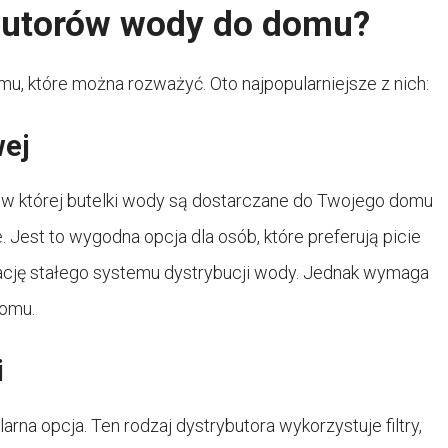
ybutorów wody do domu?
mu, które można rozważyć. Oto najpopularniejsze z nich:
wej
, w której butelki wody są dostarczane do Twojego domu
. Jest to wygodna opcja dla osób, które preferują picie
alację stałego systemu dystrybucji wody. Jednak wymaga
domu.
i
arna opcja. Ten rodzaj dystrybutora wykorzystuje filtry,