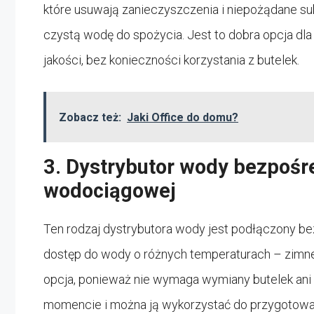
które usuwają zanieczyszczenia i niepożądane s
czystą wodę do spożycia. Jest to dobra opcja dl
jakości, bez konieczności korzystania z butelek.
Zobacz też:
Jaki Office do domu?
3. Dystrybutor wody bezpośr
wodociągowej
Ten rodzaj dystrybutora wody jest podłączony be
dostęp do wody o różnych temperaturach – zimnej,
opcja, ponieważ nie wymaga wymiany butelek ani 
momencie i można ją wykorzystać do przygotowan