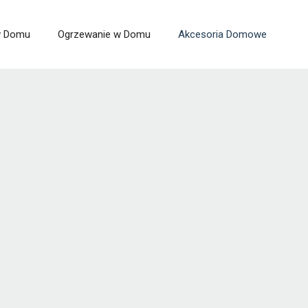
 w Domu
Ogrzewanie w Domu
Akcesoria Domowe