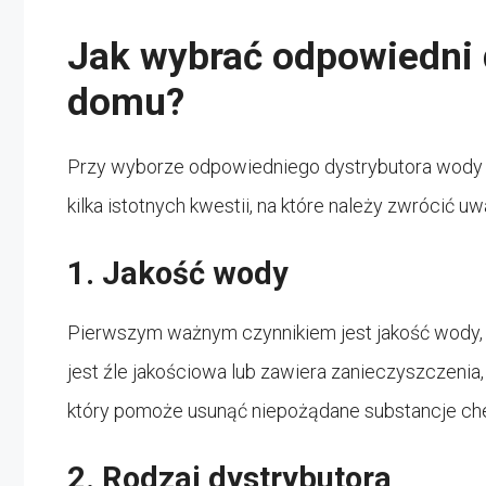
Jak wybrać odpowiedni 
domu?
Przy wyborze odpowiedniego dystrybutora wody 
kilka istotnych kwestii, na które należy zwrócić uw
1. Jakość wody
Pierwszym ważnym czynnikiem jest jakość wody, 
jest źle jakościowa lub zawiera zanieczyszczenia
który pomoże usunąć niepożądane substancje che
2. Rodzaj dystrybutora