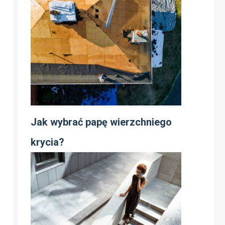
Jak wybrać papę wierzchniego
krycia?