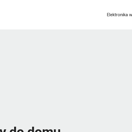
Elektronika
dy do domu