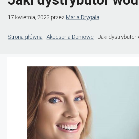
17 kwietnia, 2023
przez
Maria Drygała
Strona główna
-
Akcesoria Domowe
-
Jaki dystrybuto