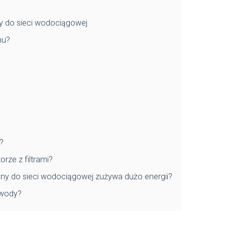
y do sieci wodociągowej
mu?
?
orze z filtrami?
ny do sieci wodociągowej zużywa dużo energii?
 wody?