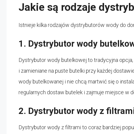
Jakie są rodzaje dystr
Istnieje kilka rodzajów dystrybutorów wody do do
1. Dystrybutor wody butelko
Dystrybutor wody butelkowej to tradycyjna opcja
i zamieniane na puste butelki przy każdej dostawie
wody butelkowanej i nie chcą martwić się o inst
regularnych dostaw butelek i zajmuje miejsce w 
2. Dystrybutor wody z filtram
Dystrybutor wody z filtrami to coraz bardziej popul