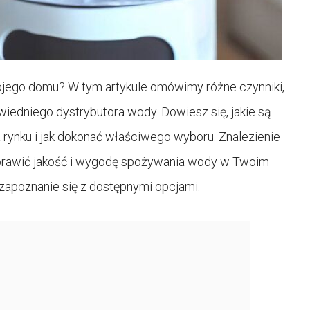
jego domu? W tym artykule omówimy różne czynniki,
edniego dystrybutora wody. Dowiesz się, jakie są
 rynku i jak dokonać właściwego wyboru. Znalezienie
prawić jakość i wygodę spożywania wody w Twoim
zapoznanie się z dostępnymi opcjami.