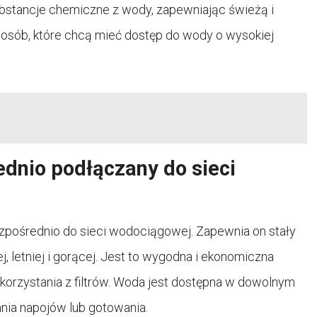
ubstancje chemiczne z wody, zapewniając świeżą i
a osób, które chcą mieć dostęp do wody o wysokiej
ednio podłączany do sieci
zpośrednio do sieci wodociągowej. Zapewnia on stały
 letniej i gorącej. Jest to wygodna i ekonomiczna
korzystania z filtrów. Woda jest dostępna w dowolnym
ia napojów lub gotowania.