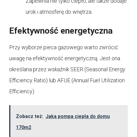
Zapewnia nie tylko ciepło, ale także dodaje
urok i atmosferę do wnętrza.
Efektywność energetyczna
Przy wyborze pieca gazowego warto zwrócić
uwagę na efektywność energetyczną. Jest ona
określana przez wskaźnik SEER (Seasonal Energy
Efficiency Ratio) lub AFUE (Annual Fuel Utilization
Efficiency).
Zobacz też:
Jaka pompa ciepła do domu
170m2