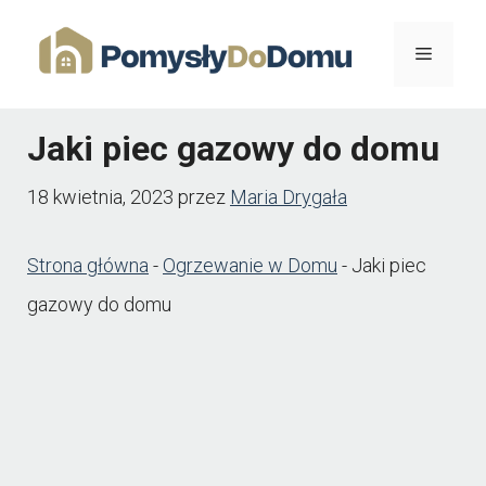
Przejdź
Menu
do
treści
Jaki piec gazowy do domu
18 kwietnia, 2023
przez
Maria Drygała
Strona główna
-
Ogrzewanie w Domu
-
Jaki piec
gazowy do domu