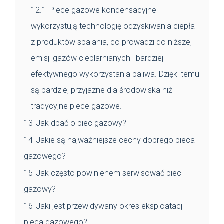
12.1
Piece gazowe kondensacyjne
wykorzystują technologię odzyskiwania ciepła
z produktów spalania, co prowadzi do niższej
emisji gazów cieplarnianych i bardziej
efektywnego wykorzystania paliwa. Dzięki temu
są bardziej przyjazne dla środowiska niż
tradycyjne piece gazowe.
13
Jak dbać o piec gazowy?
14
Jakie są najważniejsze cechy dobrego pieca
gazowego?
15
Jak często powinienem serwisować piec
gazowy?
16
Jaki jest przewidywany okres eksploatacji
pieca gazowego?