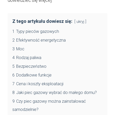
dowiedzieć się więcej.
Z tego artykułu dowiesz się:
ukryj
1
Typy pieców gazowych
2
Efektywność energetyczna
3
Moc
4
Rodzaj paliwa
5
Bezpieczeństwo
6
Dodatkowe funkcje
7
Cena i koszty eksploatacji
8
Jaki piec gazowy wybrać do małego domu?
9
Czy piec gazowy można zainstalować
samodzielnie?