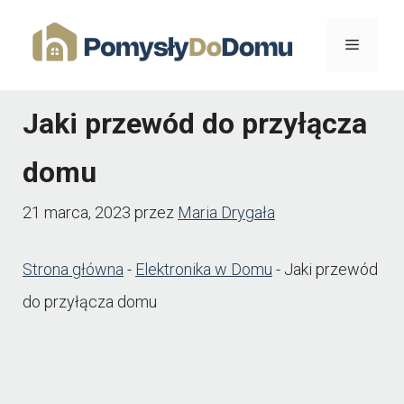
Przejdź
Menu
do
treści
Jaki przewód do przyłącza
domu
21 marca, 2023
przez
Maria Drygała
Strona główna
-
Elektronika w Domu
-
Jaki przewód
do przyłącza domu