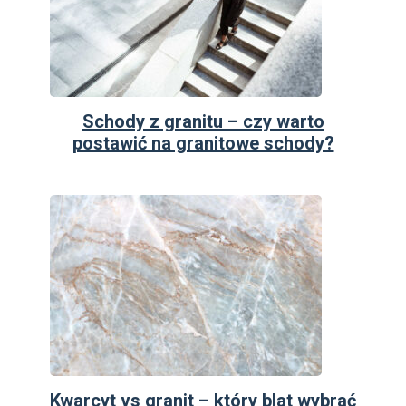
Schody z granitu – czy warto
postawić na granitowe schody?
Kwarcyt vs granit – który blat wybrać