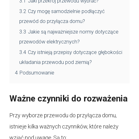
3.1
Jaki przekrój przewodu wybrać?
3.2
Czy mogę samodzielnie podłączyć
przewód do przyłącza domu?
3.3
Jakie są najważniejsze normy dotyczące
przewodów elektrycznych?
3.4
Czy istnieją przepisy dotyczące głębokości
układania przewodu pod ziemią?
4
Podsumowanie
Ważne czynniki do rozważenia
Przy wyborze przewodu do przyłącza domu,
istnieje kilka ważnych czynników, które należy
wziąć pod uwagę. Są to: