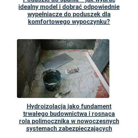
idealny model i dobrać odpowiednie
wypełniacze do poduszek dla
komfortowego wypoczynku?
Hydroizolacja jako fundament
trwałego budownictwa i rosnąca
rola polimocznika w nowoczesnych
systemach zabezpieczających