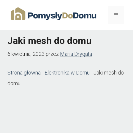
Przejdź
Menu
do
treści
Jaki mesh do domu
6 kwietnia, 2023
przez
Maria Drygała
Strona główna
-
Elektronika w Domu
-
Jaki mesh do
domu