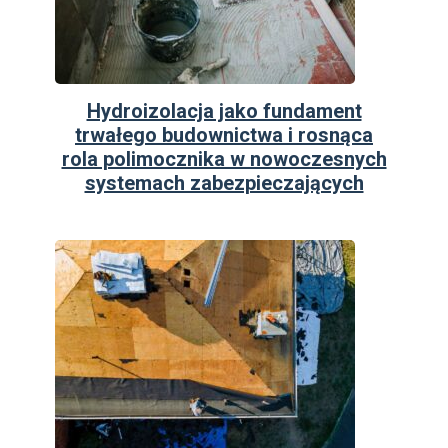
Hydroizolacja jako fundament
trwałego budownictwa i rosnąca
rola polimocznika w nowoczesnych
systemach zabezpieczających