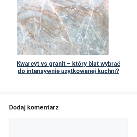
Kwarcyt vs granit – który blat wybrać
do intensywnie użytkowanej kuchni?
Dodaj komentarz
Komentarz