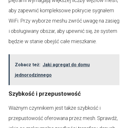
piętrami wymagają większej liczby węzłów mesh,
aby zapewnić kompleksowe pokrycie sygnałem
WiFi. Przy wyborze meshu zwróć uwagę na zasięg
i obsługiwany obszar, aby upewnić się, że system
będzie w stanie obejść całe mieszkanie.
Zobacz też:
Jaki agregat do domu
jednorodzinnego
Szybkość i przepustowość
Ważnym czynnikiem jest także szybkość i
przepustowość oferowana przez mesh. Sprawdź,