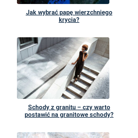
Jak wybrać papę wierzchniego
krycia?
Schody z granitu – czy warto
postawić na granitowe schody?