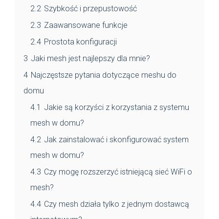
2.2
Szybkość i przepustowość
2.3
Zaawansowane funkcje
2.4
Prostota konfiguracji
3
Jaki mesh jest najlepszy dla mnie?
4
Najczęstsze pytania dotyczące meshu do
domu
4.1
Jakie są korzyści z korzystania z systemu
mesh w domu?
4.2
Jak zainstalować i skonfigurować system
mesh w domu?
4.3
Czy mogę rozszerzyć istniejącą sieć WiFi o
mesh?
4.4
Czy mesh działa tylko z jednym dostawcą