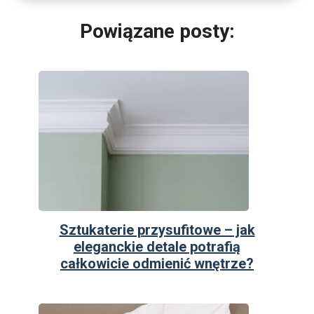
Powiązane posty:
Sztukaterie przysufitowe – jak
eleganckie detale potrafią
całkowicie odmienić wnętrze?