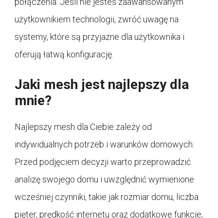
połączenia. Jeśli nie jesteś zaawansowanym
użytkownikiem technologii, zwróć uwagę na
systemy, które są przyjazne dla użytkownika i
oferują łatwą konfigurację.
Jaki mesh jest najlepszy dla
mnie?
Najlepszy mesh dla Ciebie zależy od
indywidualnych potrzeb i warunków domowych.
Przed podjęciem decyzji warto przeprowadzić
analizę swojego domu i uwzględnić wymienione
wcześniej czynniki, takie jak rozmiar domu, liczba
pięter, prędkość internetu oraz dodatkowe funkcje,