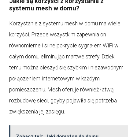
Jakie są korzyści z korzystania z
systemu mesh w domu?
Korzystanie z systemu mesh w domu ma wiele
korzyści. Przede wszystkim zapewnia on
równomierne i silne pokrycie sygnałem WiFi w
całym domu, eliminując martwe strefy. Dzięki
temu można cieszyć się szybkim i niezawodnym
połączeniem internetowym w każdym
pomieszczeniu. Mesh oferuje również łatwą
rozbudowę sieci, gdyby pojawiła się potrzeba
zwiększenia jej zasięgu.
Zobacz też:
Jaki domofon do domu